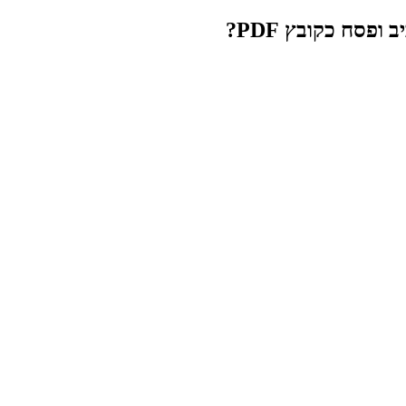
פסח כקובץ PDF?