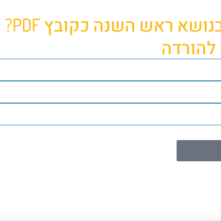
ושא ראש השנה כקובץ PDF?
 להורדה