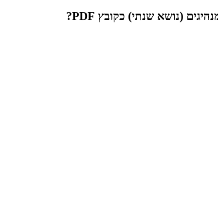
גים (נושא שנתי) כקובץ PDF?