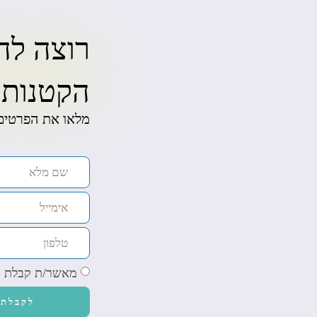
רוצה לה
הקטנות ל
מלאו את הפרטים 
מאשר/ת קבלת מע
לקבלת 