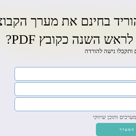
וריד בחינם את מערך הקבוצ
ראש השנה כקובץ PDF?
ותקבלו גישה להורדה
רכים ותוכן שיווקי
המערך