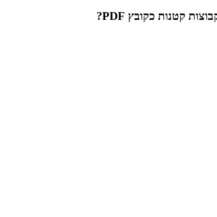
ות קטנות כקובץ PDF?