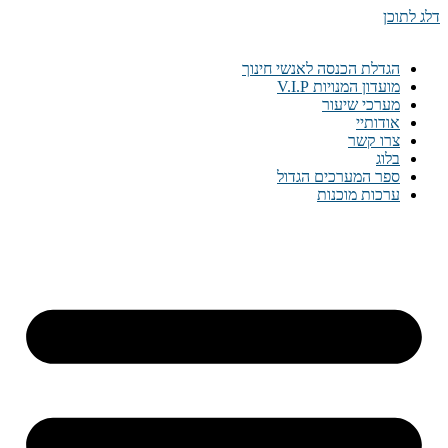
דלג לתוכן
הגדלת הכנסה לאנשי חינוך
מועדון המנויות V.I.P
מערכי שיעור
אודותיי
צרו קשר
בלוג
ספר המערכים הגדול
ערכות מוכנות