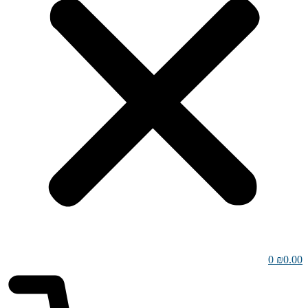
0
₪
0.00