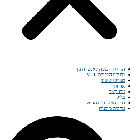
הגדלת הכנסה לאנשי חינוך
מועדון המנויות V.I.P
מערכי שיעור
אודותיי
צרו קשר
בלוג
ספר המערכים הגדול
ערכות מוכנות