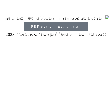
להורדת המערך כקובץ PDF
© כל הזכויות שמורות לחמוטל לחמן גישת "האמת בחינוך" 2023