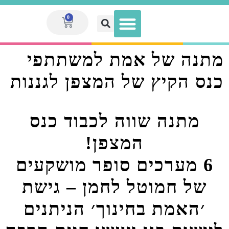
0
מתנה של אמת למשתתפי
הגדלת הכנסה לאנשי חינוך
מועדון המנויות V.I.P
ספר המערכים הגדול
מערכי שיעור
ערכות מוכנות
כנס הקיץ של המצפן לגננות
מתנה שווה לכבוד כנס
המצפן!
6 מערכים סופר מושקעים
של חמוטל לחמן – גישת
׳האמת בחינוך׳ הניתנים