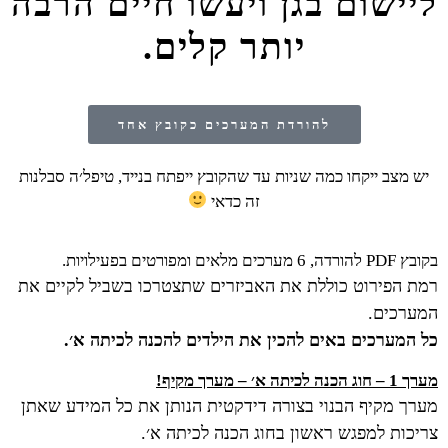
ליישום בגן ויעשו חיים הרבה
יותר קלים.
להורדת המערכים כקובץ אחד
יש מצב ייקחו כמה שניות עד שהקובץ ייפתח בנייד, טיפל׳ה סבלנות
זה כדאי
בקובץ PDF להורדה, 6 מערכים מלאים ומפורטים בפעילויות.
רמת הפירוט כוללת את האביזרים שתצטרכו בשביל לקיים את
המערכים.
כל המערכים באים להכין את הילדים להכנה לכיתה א׳.
מערך 1 –
חוג הכנה לכיתה א׳ – מערך מקיף!
מערך מקיף הבנוי בצורה דידקטית הנותן את כל המידע שאתן
צריכות למפגש ראשון בחוג הכנה לכיתה א׳.