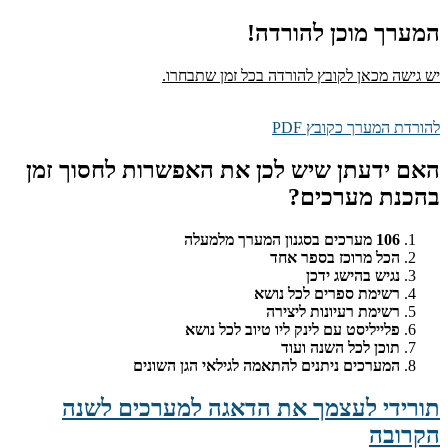
המערך מוכן להורדה!
יש גישה מכאן לקובץ להורדה בכל זמן שתבחרו.
להורדת המערך כקובץ PDF
האם ידעתן שיש לכן את האפשרות לחסוך זמן
בהכנת מערכים?
106 מערכים בסגנון המערך מלמעלה
הכל מרוכז בספר אחד
נגיש בהישג ידכן
רשימת ספרים לכל נושא
רשימת רעיונות ליצירה
פלייליסט עם לינק ליו טיוב לכל נושא
תוכן לכל השנה ועוד
המערכים ניתנים להתאמה לגילאי הגן השונים
תורידי לעצמך את הדאגה למערכים לשנה
הקרובה