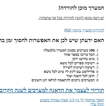
המערך מוכן להורדה!
יש גישה מכאן לקובץ להורדה בכל זמן שתבחרו.
להורדת המערך כקובץ PDF
האם ידעתן שיש לכן את האפשרות לחסוך זמן ב
106 מערכים בסגנון המערך מלמעלה
הכל מרוכז בספר אחד
נגיש בהישג ידכן
רשימת ספרים לכל נושא
רשימת רעיונות ליצירה
פלייליסט עם לינק ליו טיוב לכל נושא
תוכן לכל השנה ועוד
המערכים ניתנים להתאמה לגילאי הגן השונים
תורידי לעצמך את הדאגה למערכים לשנה הקרוב
הספר שיחסוך לך בין 3-5 שעות עבודה בשבוע
תקלו עליי