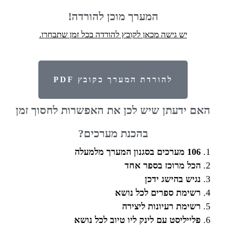
המערך מוכן להורדה!
יש גישה מכאן לקובץ להורדה בכל זמן שתבחרו.
להורדת המערך כקובץ PDF
האם ידעתן שיש לכן את האפשרות לחסוך זמן
בהכנת מערכים?
106 מערכים בסגנון המערך מלמעלה
הכל מרוכז בספר אחד
נגיש בהישג ידכן
רשימת ספרים לכל נושא
רשימת רעיונות ליצירה
פלייליסט עם לינק ליו טיוב לכל נושא