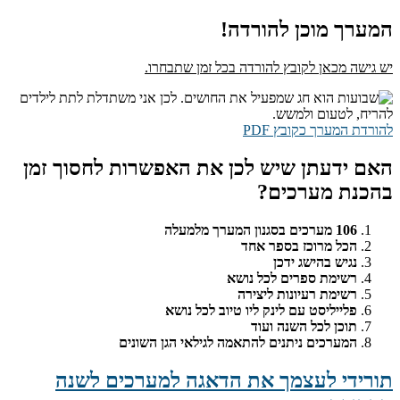
המערך מוכן להורדה!
יש גישה מכאן לקובץ להורדה בכל זמן שתבחרו.
להורדת המערך כקובץ PDF
האם ידעתן שיש לכן את האפשרות לחסוך זמן
בהכנת מערכים?
106 מערכים בסגנון המערך מלמעלה
הכל מרוכז בספר אחד
נגיש בהישג ידכן
רשימת ספרים לכל נושא
רשימת רעיונות ליצירה
פלייליסט עם לינק ליו טיוב לכל נושא
תוכן לכל השנה ועוד
המערכים ניתנים להתאמה לגילאי הגן השונים
תורידי לעצמך את הדאגה למערכים לשנה