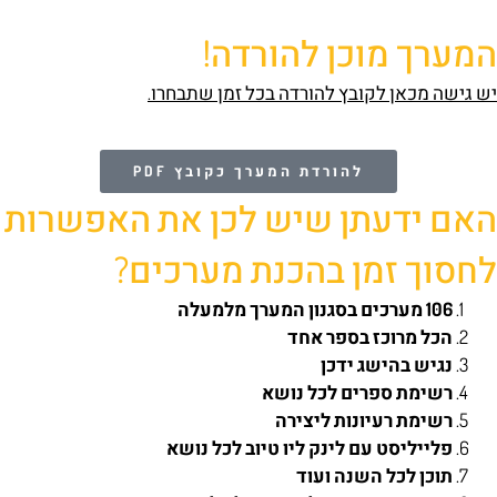
המערך מוכן להורדה!
יש גישה מכאן לקובץ להורדה בכל זמן שתבחרו.
להורדת המערך כקובץ PDF
האם ידעתן שיש לכן את האפשרות
לחסוך זמן בהכנת מערכים?
106 מערכים בסגנון המערך מלמעלה
הכל מרוכז בספר אחד
נגיש בהישג ידכן
רשימת ספרים לכל נושא
רשימת רעיונות ליצירה
פלייליסט עם לינק ליו טיוב לכל נושא
תוכן לכל השנה ועוד