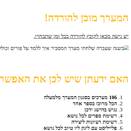
המערך מוכן להורדה!
יש גישה מכאן לקובץ להורדה בכל זמן שתבחרו.
להורדת המערך כקובץ PDF
האם ידעתן שיש לכן את האפשרו
106 מערכים בסגנון המערך מלמעלה
הכל מרוכז בספר אחד
נגיש בהישג ידכן
רשימת ספרים לכל נושא
רשימת רעיונות ליצירה
פלייליסט עם לינק ליו טיוב לכל נושא