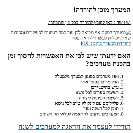
המערך מוכן להורדה!
יש גישה מכאן לקובץ להורדה בכל זמן שתבחרו.
להורדת המערך כקובץ PDF
האם ידעתן שיש לכן את האפשרות לחסוך זמן
בהכנת מערכים?
106 מערכים בסגנון המערך מלמעלה
הכל מרוכז בספר אחד
נגיש בהישג ידכן
רשימת ספרים לכל נושא
רשימת רעיונות ליצירה
פלייליסט עם לינק ליו טיוב לכל נושא
תוכן לכל השנה ועוד
המערכים ניתנים להתאמה לגילאי הגן השונים
תורידי לעצמך את הדאגה למערכים לשנה