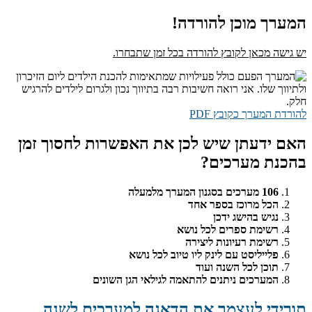
המערך מוכן להורדה!
יש גישה מכאן לקובץ להורדה בכל זמן שתבחרו.
להורדת המערך כקובץ PDF
האם ידעתן שיש לכן את האפשרות לחסוך זמן
בהכנת מערכים?
106 מערכים בסגנון המערך מלמעלה
הכל מרוכז בספר אחד
נגיש בהישג ידכן
רשימת ספרים לכל נושא
רשימת רעיונות ליצירה
פלייליסט עם לינק ליו טיוב לכל נושא
תוכן לכל השנה ועוד
המערכים ניתנים להתאמה לגילאי הגן השונים
תורידי לעצמך את הדאגה למערכים לשנה