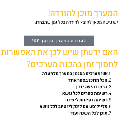
המערך מוכן להורדה!
יש גישה מכאן לקובץ להורדה בכל זמן שתבחרו.
להורדת המערך כקובץ PDF
האם ידעתן שיש לכן את האפשרות
לחסוך זמן בהכנת מערכים?
106 מערכים בסגנון המערך מלמעלה
הכל מרוכז בספר אחד
נגיש בהישג ידכן
רשימת ספרים לכל נושא
רשימת רעיונות ליצירה
פלייליסט עם לינק ליו טיוב לכל נושא
תוכן לכל השנה ועוד