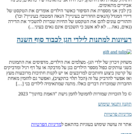
אביזרים מתאימים.
בין לבין אני מספרת את הסיפור כאשר הילדים אומרים את הטקסט של
דיירי המגדל (הנאים החדרים בעינייך? הנאה המטבח בעינייך? וכו')
וההורים עונים להם את הטקסט של החיות שברות להשכיר את הדירה
(נאים, נאה… לא לא אשב כי השכנים אינם נאים בעיני…)
רעיונות למתנות לילדי הגן לכבוד סוף השנה
משחק זיכרון של ילדי הגן- מצלמים את הילדים, מדפיסים את התמונות
בשני עותקים כפול מספר הילדים בגן על מדבקה או על דף רגיל ומדביקים
על קרטון ביצוע וחותכים למרובעים או יש לקנות חתיכות מרובעות מעץ
ואז אפשר להדביק על זה (הכל תלוי בתקציב), ואפשר גם להזמין מאחת
החברות שמוכרות דברים כאלו. מתנה שמתאימיה לילדים בני […]
© כל הזכויות שמורות לחמוטל לחמן גישת "האמת בחינוך" 2023
תקנון ותנאי שימוש
מדיניות פרטיות
אתר זה עושה שימוש בעוגיות בהתאם ל
מדיניות הפרטיות