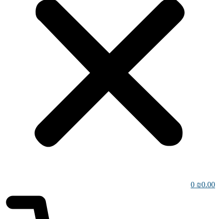
0
₪
0.00