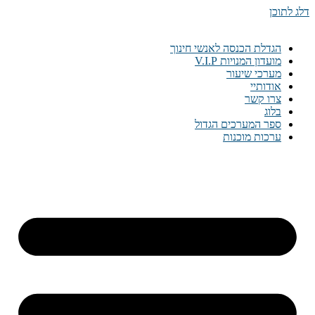
דלג לתוכן
הגדלת הכנסה לאנשי חינוך
מועדון המנויות V.I.P
מערכי שיעור
אודותיי
צרו קשר
בלוג
ספר המערכים הגדול
ערכות מוכנות