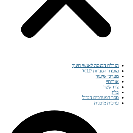
הגדלת הכנסה לאנשי חינוך
מועדון המנויות V.I.P
מערכי שיעור
אודותיי
צרו קשר
בלוג
ספר המערכים הגדול
ערכות מוכנות