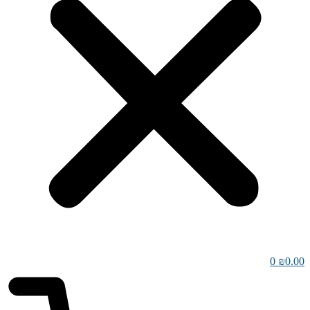
0
₪
0.00