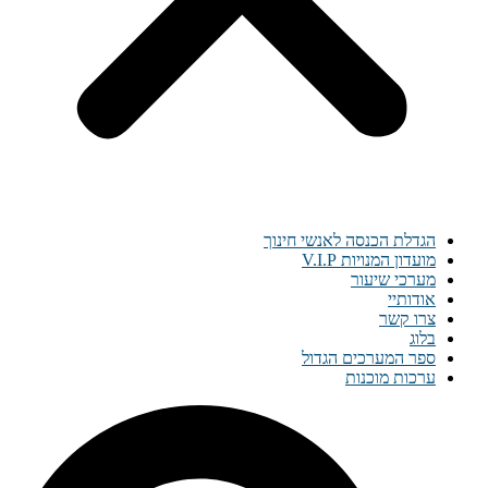
הגדלת הכנסה לאנשי חינוך
מועדון המנויות V.I.P
מערכי שיעור
אודותיי
צרו קשר
בלוג
ספר המערכים הגדול
ערכות מוכנות