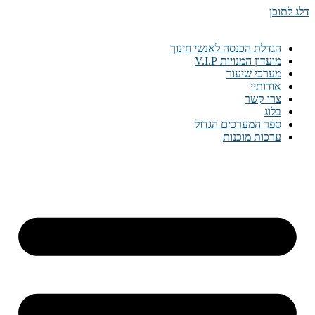
דלג לתוכן
הגדלת הכנסה לאנשי חינוך
מועדון המנויות V.I.P
מערכי שיעור
אודותיי
צרו קשר
בלוג
ספר המערכים הגדול
ערכות מוכנות