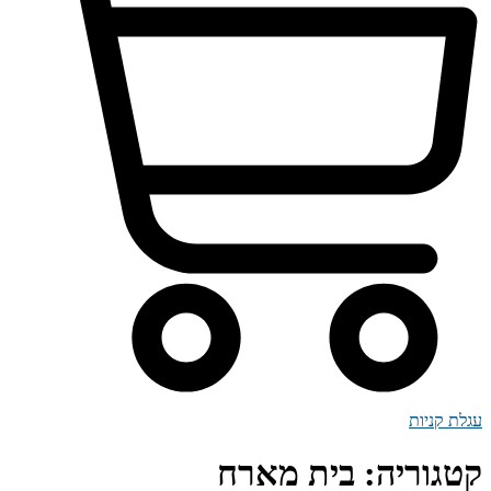
עגלת קניות
קטגוריה:
בית מארח