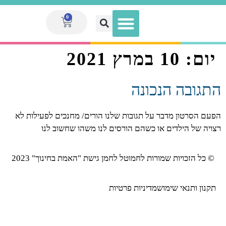
0
יום:
10 במרץ 2021
הגדלת הכנסה לאנשי חינוך
מועדון המנויות V.I.P
ספר המערכים הגדול
מערכי שיעור
ערכות מוכנות
התגובה הנכונה
הפעם הסרטון מדבר על תגובות שלנו הורים/ מחנכים לפעילות לא
רצויה של הילדים או כשהם הורסים לנו משהו שחשוב לנו
© כל הזכויות שמורות לחמוטל לחמן גישת "האמת בחינוך" 2023
תקנון ותנאי שימוש
מדיניות פרטיות