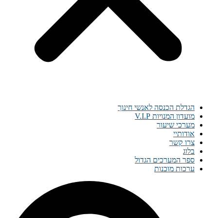
הגדלת הכנסה לאנשי חינוך
מועדון המנויות V.I.P
מערכי שיעור
אודותיי
צרו קשר
בלוג
ספר המערכים הגדול
ערכות מוכנות