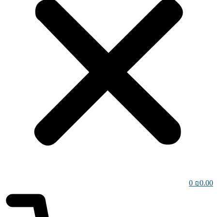
0
₪
0.00