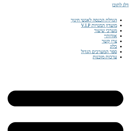
דלג לתוכן
הגדלת הכנסה לאנשי חינוך
מועדון המנויות V.I.P
מערכי שיעור
אודותיי
צרו קשר
בלוג
ספר המערכים הגדול
ערכות מוכנות