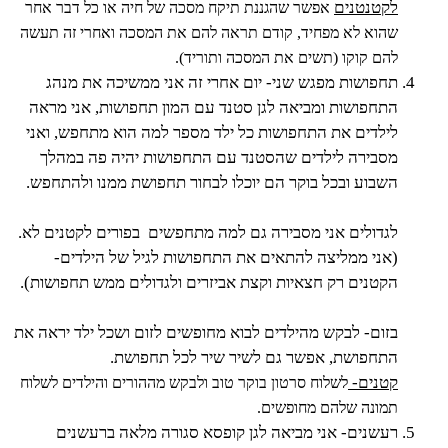
לקטנטנים
אפשר שהגננת תיקח מסכה של חיה או כל דבר אחר
שהוא לא מפחיד, קודם תראה להם את המסכה ואחרי זה תעשה
להם קוקו (תשים את המסכה ותוריד).
תחפושות מפגש שני- יום אחרי זה אני ממשיכה את מנהג
התחפושות ומביאה לגן סטנד עם המון תחפושות, אני מראה
לילדים את התחפושות כל ילד מספר למה הוא מתחפש, ואני
מסבירה לילדים שהסטנד עם התחפושות יהיה פה במהלך
השבוע ובכל בוקר הם יוכלו לבחור תחפושת ממנו ולהתחפש.
לגדולים אני מסבירה גם למה מתחפשים בפורים לקטנים לא.
(אני ממליצה להתאים את התחפושות לגיל של הילדים-
הקטנים רק חצאיות וקצת אביזרים ולגדולים ממש תחפושות).
בזום- לבקש מהילדים לבוא מחופשים לזום ושכל ילד יראה את
התחפושת, אפשר גם לשיר שיר לכל תחפושת.
קטנים-
לשלוח סרטון בוקר טוב ולבקש מההורים והילדים לשלוח
תמונה שלהם מחופשים.
רעשנים- אני מביאה לגן קופסא סגורה מלאה ברעשנים