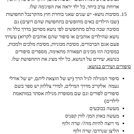
ארוחת ערב ביחד, כל ילד יראה את הפיג'מה שלו.
מסיבות נושא- יש שנים שאני בוחרת חוץ מהקרנבל תחפושות
(שבו הילדים באים מחופשים בתחפושת שהם רוצים) גם
מסיבה שבה כולם מתחפשים לפי נושא מסוים( בדרך כלל זה
נושא שהילדים אוהבים או סיפור שהם אוהבים לקרוא) עשיתי
פעם אגם הברבורים, מסיבת מכוניות, מסיבת מלכים ולמכות,
במסיבה הזו מכינים תפאורה מתאימה, מספרים סיפורים
בנושא, שירים על הנושא, כל ילד מציג את התחפושת שלו.
סיפורים ושירים בנושא:
סיפור המגילה לגיל הרך (יש של הוצאת ליתם, יש של אורלי
נעמה אלקריב מדרך המילים, למירי צללזון יש ספר בשם
סיפורים לפורים וגם שם מסופרת מגילת אסתר במותאמת
לילדים)
מעשה בכובעים
מעשה באוזן המן/ לווין קפניס
מי רוצה להיות מה?/ שרה זלוף
הליצן שנרדם/ שרה זלוף