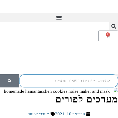
מועדון המנויות V.I.P
0
מערכים לפורים
פברואר 10, 2021
מערכי שיעור