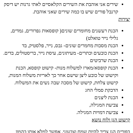
שירים אני אוהבת את השירים הקלאסיים לאתי גרנות יש דיסק
קרנבל פורים שיש בו כמה שירים שאני אוהבת.
יצירות
הכנת רעשנים מחומרים שונים( קופסאות גפרורים, גמדים,
גלילי נייר טואלט)
הכנת מסכות מחמרים שונים- גבס, נייר, פלסטיק, בד
הכנת כובעים וכתרים- מעיתונים, עיסת נייר, בריסטולים, בדים.
הכנת שרביטים
הכנת קופסא/מארז למשלוח מנות- קישוט קופסא, הכנת
וקישוט של כובע ליצן שישם אחר כך לאריזת משלוח המנות,
קישוט צלחת, קישוט של מסכה שבה נשים את המשלוח.
הדבקת סמלי החג
הכנת ליצנים
צביעת המגילה,
צביעת דמויות המגילה.
קישוט הגן ולוח נושא
בפורים הגן צריך להיות שמח וצבעוני, אפשר למלא אותו בהמון