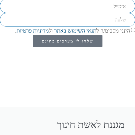
הינני מסכימ/ה ל
תנאי השימוש באתר
ול
מדיניות פרטיות
.
שלחו לי מערכים בחינם
מגננת לאשת חינוך