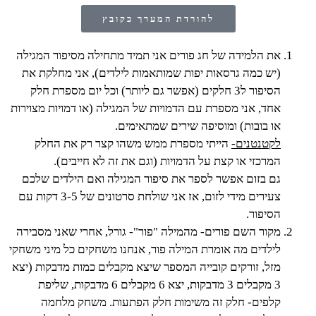
להורדת המערך כקובץ
את הלמידה של חג פורים אני תמיד מתחילה מסיפור המגילה
(יש כמה גרסאות יפות שמותאמות לילדים), אני מחלקת את
הסיפור ל3 חלקים (אפשר גם ליותר) וכל יום מספרת חלק
אחד, אני מספרת עם הדמויות של המגילה (או דמויות מצוירות
או בובות) ומוסיפה שירים שמתאימים.
לקטנטנים-
הייתי מספרת ממש משהו קצר רק את החלק
המרכזי או קצת על הדמויות (וגם את זה לא חייבים).
גם בזום אפשר לספר את סיפור המגילה ואם הילדים שלכם
צעירים מידי לזום, אז אני שולחת סרטונים של 3-5 דקות עם
הסיפור.
מקור השם פורים- מהמילה "פור"- גורל, אחרי שאני מסבירה
לילדים מה אומרת המילה פור, אנחנו משחקים כל מיני משחקי
מזל, זורקים קובייה המספר שיצא מקבלים כמות מדבקות (יצא
3 מקבלים 3 מדבקות, יצא 6 מקבלים 6 מדבקות, שליפת
קלפים- חלק זה משימות חלק הפתעות. משחק מלחמה