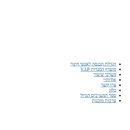
הגדלת הכנסה לאנשי חינוך
מועדון המנויות V.I.P
מערכי שיעור
אודותיי
צרו קשר
בלוג
ספר המערכים הגדול
ערכות מוכנות