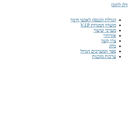
דלג לתוכן
הגדלת הכנסה לאנשי חינוך
מועדון המנויות V.I.P
מערכי שיעור
אודותיי
צרו קשר
בלוג
ספר המערכים הגדול
ערכות מוכנות