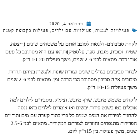
פברואר 4, 2020
פעילויות לגננות
,
פעילויות עם ילדים
,
פעילות בקבוצה קטנה
לקחת סביבונים- ולנסות לסובב אותם על משטחים שונים (ריצפה,
שטיח, זכוכית, מגבת, ספר, פלסטיק)ותראו עם הוא מסתובב כל פעם
אותו דבר. מתאים לבני 2-6 שנים, משך פעילות 10-20 ד"ק.
לבחור סביבונים בגדלים שונים וצורות שונות ולעשות בניהם תחרות
סיבובים איזה סביבון מסתובב הכי הרבה זמן. מתאים לבני 2-6 שנים
משך פעיולות 10-15 ד"ק.
לוקחים משמש מיובש, שזיף מיובש, וצימוק. מסבירים לילדים למה
אוכלים בטו בשבט פירות יבשים ואז אומרים לילדים בואו ננסה
להחזיר לפירות את המים שמים כל פרי בתוך קערה עם מים ותוך יום
הפרירות מתנפחים וחוזרים לצורתם המקורית. מתאים לבני 2.5-6
שנים, משך פעילות בין 15ד"ק ליום.