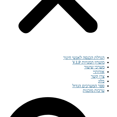
הגדלת הכנסה לאנשי חינוך
מועדון המנויות V.I.P
מערכי שיעור
אודותיי
צרו קשר
בלוג
ספר המערכים הגדול
ערכות מוכנות