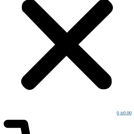
0
₪
0.00