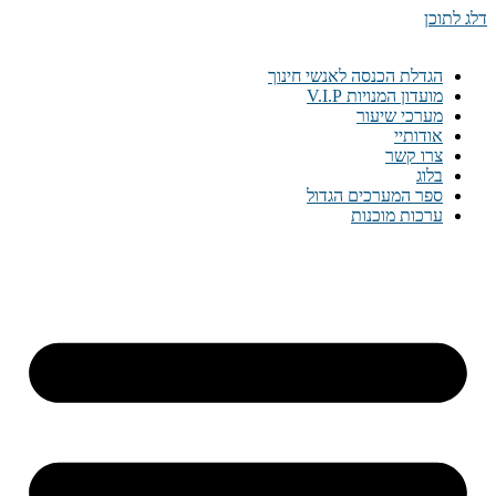
דלג לתוכן
הגדלת הכנסה לאנשי חינוך
מועדון המנויות V.I.P
מערכי שיעור
אודותיי
צרו קשר
בלוג
ספר המערכים הגדול
ערכות מוכנות