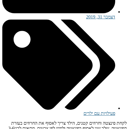
דצמבר 31, 2019
פעילויות עם ילדים
לקחת פינצטה וחרוזים קטנים, הילד צריך לאסוף את החרוזים בעזרת
הפינצטה, שלב שני לאסוף בפינצטה ולמיין לפי צבעים. מתאים לבני3-6