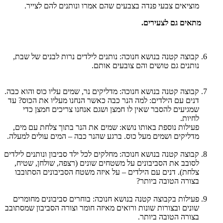
מוציאים צבעי פנדה בצבעים שהם אמרו ונותנים להם לצייר.
מתאים גם לצעירים.
קבוצה קטנה בנושא חנוכה: נותנים לילדים נרות לבנים של שבת,
נותנים גם טושים והם צובעים אותם.
קבוצה קטנה בנושא חנוכה: מדליקים נר, שמים עליו כוס והוא כבה.
דנים עם הילדים: למה הנר כבה כאשר הנחנו מעליו את הכוס? עד
שמגיעים להסבר שאין לו חמצן ושגם אנחנו צריכים חמצן כדי
לחיות.
פעילות נוספת באותו נושא: שמים את הנר בתוך צלחת עם מים,
מדליקים ושמים מעל כוס. ברגע שהנר כבה – המים עולים למעלה.
קבוצה קטנה בנושא חנוכה: מחלקים לכל ילד סביבון ונותנים לילדים
לסובב את הסביבונים על משטחים שונים (רצפה, שולחן, שטיח,
צלחת). דנים עם הילדים – על איזה משטח הסביבונים הסתובבו
בצורה הטובה ביותר?
פעילות בקבוצה קטנה בנושא חנוכה: בוחרים סביבונים מחומרים
שונים ובצורות שונות ורואים מאיזה חומר וצורה הסביבון שמסתובב
בצורה הטובה ביותר.