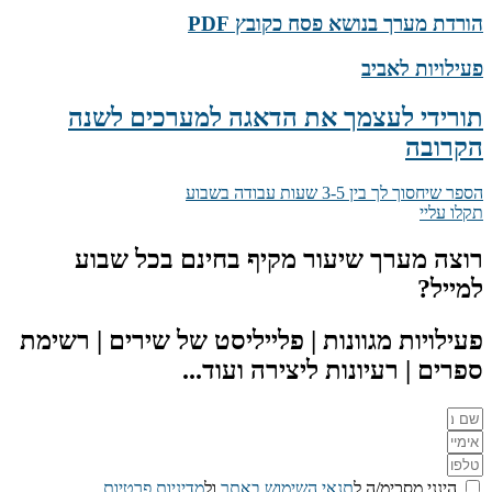
הורדת מערך בנושא פסח כקובץ PDF
פעילויות לאביב
תורידי לעצמך את הדאגה למערכים לשנה
הקרובה
הספר שיחסוך לך בין 3-5 שעות עבודה בשבוע
תקלו עליי
רוצה מערך שיעור מקיף בחינם בכל שבוע
למייל?
פעילויות מגוונות | פלייליסט של שירים | רשימת
ספרים | רעיונות ליצירה ועוד...
הינני מסכימ/ה ל
תנאי השימוש באתר
ול
מדיניות פרטיות
.