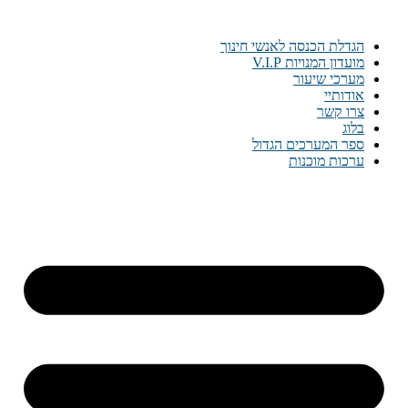
דלג
לתוכן
הגדלת הכנסה לאנשי חינוך
מועדון המנויות V.I.P
מערכי שיעור
אודותיי
צרו קשר
בלוג
ספר המערכים הגדול
ערכות מוכנות