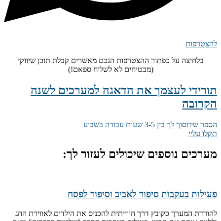
להצטרפות
בלחיצה על כפתור ההצטרפות הנכם מאשרים קבלת תוכן שיווקי
(מבטיחים לא לשלוח ספאם!)
תורידי לעצמך את הדאגה למערכים לשנה
הקרובה
הספר שיחסוך לך בין 3-5 שעות עבודה בשבוע
תקלו עליי
מערכים נוספים שיכולים לעזור לך:
פעילות בעקבות סיפור לאביב וסיפור לפסח
להורדת המערך כקובץ דרך חווייתית להכניס את הילדים לאווירת החג