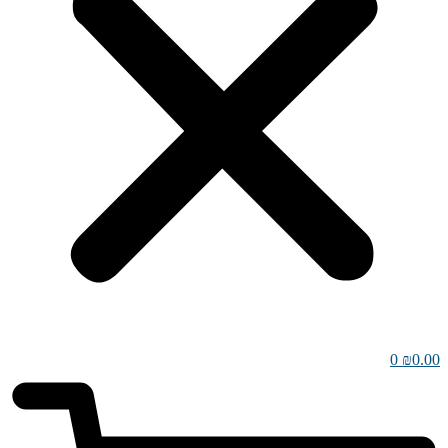
0
₪
0.00