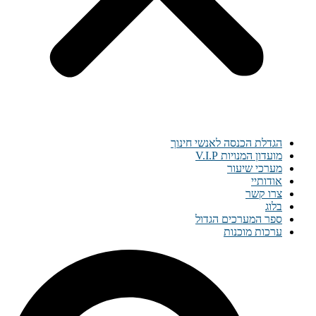
הגדלת הכנסה לאנשי חינוך
מועדון המנויות V.I.P
מערכי שיעור
אודותיי
צרו קשר
בלוג
ספר המערכים הגדול
ערכות מוכנות