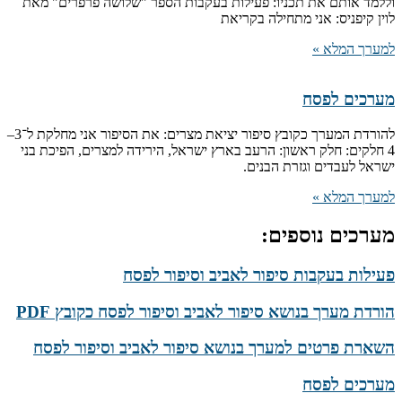
וללמד אותם את תכניו: פעילות בעקבות הספר "שלושה פרפרים" מאת
לוין קיפניס: אני מתחילה בקריאת
למערך המלא »
מערכים לפסח
להורדת המערך כקובץ סיפור יציאת מצרים: את הסיפור אני מחלקת ל־3–
4 חלקים: חלק ראשון: הרעב בארץ ישראל, הירידה למצרים, הפיכת בני
ישראל לעבדים וגזרת הבנים.
למערך המלא »
מערכים נוספים:
פעילות בעקבות סיפור לאביב וסיפור לפסח
הורדת מערך בנושא סיפור לאביב וסיפור לפסח כקובץ PDF
השארת פרטים למערך בנושא סיפור לאביב וסיפור לפסח
מערכים לפסח