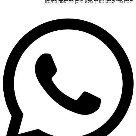
וקבלו מדי שבוע מערך מלא ומוכן להדפסה בחינם!