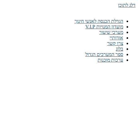
דלג לתוכן
הגדלת הכנסה לאנשי חינוך
מועדון המנויות V.I.P
מערכי שיעור
אודותיי
צרו קשר
בלוג
ספר המערכים הגדול
ערכות מוכנות