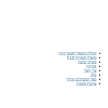
הגדלת הכנסה לאנשי חינוך
מועדון המנויות V.I.P
מערכי שיעור
אודותיי
צרו קשר
בלוג
ספר המערכים הגדול
ערכות מוכנות