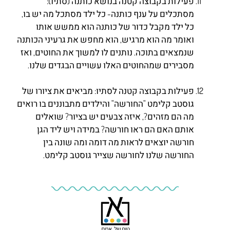
פעילות בקבוצה קטנה בנושא כותנה (סתיו):
מסתכלים על ענף כותנה- כל ילד מסתכל מה יש בו,
כל ילד מקבל כדור של כותנה הוא ממשש אותו
ואומר מה הוא מרגיש, הוא מחפש את גרעיני הכותנה
שנמצאים בתוכה. נותנים לו למשוך את החוטים, ואז
מסבירים שמהחוטים האלו עשויים הבגדים שלנו.
פעילות בקבוצה קטנה לסתיו: מביאים את ציורו של
גוסטב קלימט "החורשה" והילדים מתבוננים בו רואים
מה הם מזהים?, איזה צבעים יש בציור? שואלים
אותם האם הם ראו חורשה? במידה ויש ליד הגן
חורשה יוצאים לראות מה דומה ומה שונה בין
החורשה שלנו לחורשה שצייר גוסטב קלימט.