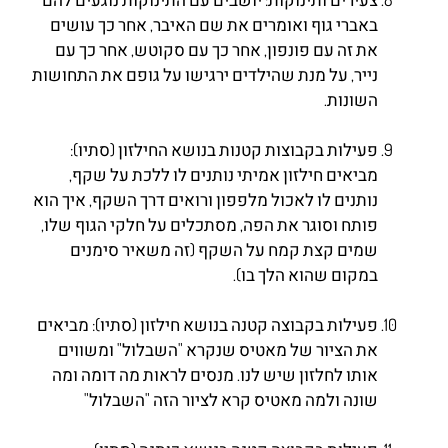
באברי גוף ואומרים את שם האיבר, אחר כך עושים
את זה עם פונפון, אחר כך עם סקוטש, אחר כך עם
נייר, על מנת שהילדים ירגישו על גופם את התחושות
השונות.
פעילות בקבוצות קטנות בנושא החילזון (סתיו):
מביאים חילזון אמיתי נותנים לו ללכת על שקף,
נותנים לו לאכול מלפפון ורואים דרך השקף, איך הוא
פותח וסוגר את הפה, מסתכלים על חלקי הגוף שלו,
שמים קצת קמח על השקף (זה משאיר סימנים
במקום שהוא הלך בו).
פעילות בקבוצה קטנה בנושא חילזון (סתיו): מביאים
את הציור של מאטיס שנקרא "השבלול" ומשווים
אותו לחלזון שיש לנו. מנסים לראות מה דומה ומה
שונה ולמה מאטיס קרא לציור הזה "השבלול"