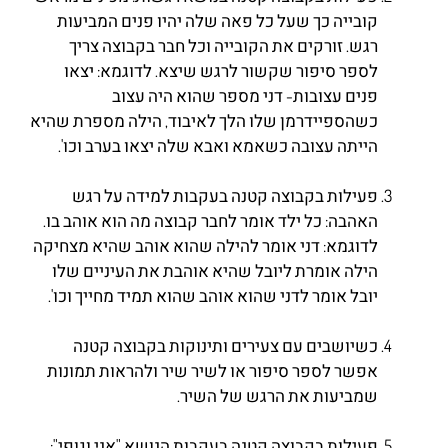
קובייה כך שעל כל פאה שלה יהיו פנים המביעות
רגש. זורקים את הקובייה וכל חבר בקבוצה צריך
לספר סיפור שקשור לרגש שיצא. לדוגמא: יצאו
פנים עצובות- דני מספר שהוא היה עצוב
כשהספיידרמן שלו הלך לאיבוד, הילה מספרת שהיא
הייתה עצובה כשאמא ואבא שלה יצאו בערב וכו'.
פעילות בקבוצה קטנה בעקבות למידה על רגש
האהבה: כל ילד אומר לחבר קבוצה מה הוא אוהב בו.
לדוגמא: דני אומר להילה שהוא אוהב שהיא מצחיקה
הילה אומרת ליובל שהיא אוהבת את העיניים שלו
יובל אומר לדני שהוא אוהב שהוא תמיד מחייך וכו'.
כשיושבים עם צעירים ותינוקות בקבוצה קטנה
אפשר לספר סיפור או לשיר שיר ולהראות תמונות
שמביעות את הרגש של השיר.
פעילות בקבוצה קטנה בעקבות הנושא "אני וגופי":