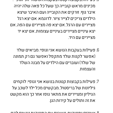
מכינים מראש קובייה כך שעל כל פאה שלה יהיה
איבר גוף. זורקים את הקובייה ועם האיבר שיצא
הילדים צריכים לצייר ציור. לדוגמא: אם יצא רגל
מציירים עם הרגל, אם יצא פה מציירים עם הפה, אם
יצא עיניים מציירים בעיניים עצומות, אם יצא יד
מציירים עם היד.
פעילות בעקבות הנושא אני וגופי: מביאים שלד
(אפשר לקנות שלד מתקפל ואפשר גם רק תמונה
של שלד) ועוברים עם הילדים על מבנה השלד
והעצמות.
פעילות בקבוצות קטנות בנושא אני וגופי: לוקחים
גיליונות של בריסטול, מבקשים מכל ילד לשכב על
הגיליון ומציירים את מתאר גופו אחר כך הוא מקשט
את זה ותולים על קירות הגן.
צעירים ותינוקות: יושבים עם התינוקות נוגעים להם