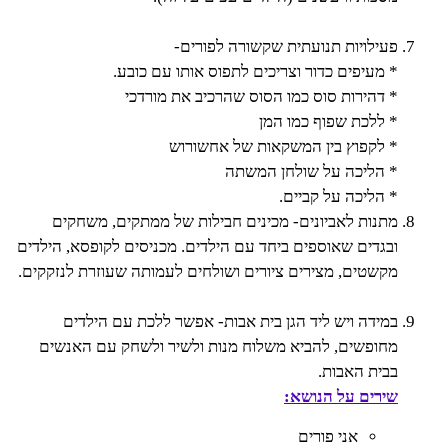
פעילויות תנועתית שקשורה לפורים-
* מעיפים כדור וצריכים לתפוס אותו עם כובע.
* דהירות סוס כמו הסוס שהרכיב את מורדכי
* ללכת שפוף כמו המן
* לקפוץ בין המשקאות של אחשורוש
* הליכה על שולחן המשתה
* הליכה על קביים.
מתנות לאביונים- מכינים חבילות של ממתקים, משחקים
ובגדים שאוספים ביחד עם הילדים. מכניסים לקופסא, הילדים
מקשטים, מצירים ציורים ושולחים לעמותה שעוזרת לנזקקים.
במידה ויש ליד הגן בית אבות- אפשר ללכת עם הילדים
מחופשים, להביא משלוח מנות ולשיר ולשחק עם האנשים
בבית האבות.
שירים על הנושא:
אני פורים