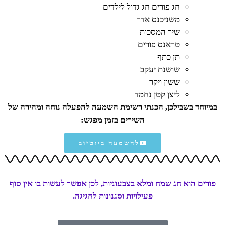
חג פורים חג גדול לילדים
משניכנס אדר
שיר המסכות
טראנס פורים
תן כתף
שושנת יעקב
ששון ויקר
ליצן קטן נחמד
במיוחד בשבילכן, הכנתי רשימת השמעה להפעלה נוחה ומהירה של
השירים בזמן מפגש:
להשמעה ביוטיוב
פורים הוא חג שמח ומלא בצבעוניות, לכן אפשר לעשות בו אין סוף
פעילויות וסגנונות לחגיגה.