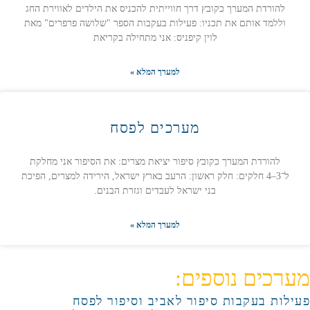
להורדת המערך כקובץ דרך חווייתית להכניס את הילדים לאווירת החג
וללמד אותם את תכניו: פעילות בעקבות הספר "שלושה פרפרים" מאת
לוין קיפניס: אני מתחילה בקריאת
למערך המלא »
מערכים לפסח
להורדת המערך כקובץ סיפור יציאת מצרים: את הסיפור אני מחלקת
ל־3–4 חלקים: חלק ראשון: הרעב בארץ ישראל, הירידה למצרים, הפיכת
בני ישראל לעבדים וגזרת הבנים.
למערך המלא »
מערכים נוספים:
פעילות בעקבות סיפור לאביב וסיפור לפסח