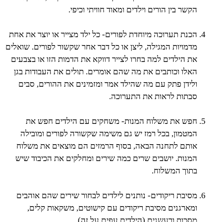
הקשר בין הורים וילדים ומאוד חוויתי וכיפי.
הכנת תערוכה מיוחדת לפורים- כל ילד מצייר או יוצר את אחת
מדמויות המגילה, ליצן או כל דבר אחר שקשור לפורים. שואלים
את הילדים למה בחרו לצייר דווקא את הדמות הזו או בצבעים
האלו וכותבים את מה שהם אומרים. תולים את העבודות בגן
ולידן פתק עם מה שהילד אמר ומזמינים את ההורים, סבים
סבתות לראות את התערוכה.
חפש את משלוח המנות- משחקים עם הילדים חפש את
המטמון, בכל רמז יש גם משימה שקשורה לפורים ומובילה
אותם לתחנה הבאה, בסוף הרמזים הם מוצאים את משלוח
המנות. יושבים שרים כמה שירים ומחלקים את הכיבוד שיש
בתוך המשלוח.
מסיבת ריקודים- נותנים לילדים לבחור שירים שהם אוהבים
ומארגנים מסיבת ריקודים עם קישוטים, משקאות קלים,
מסכות ורעשנים (הילדים עפים על זה).