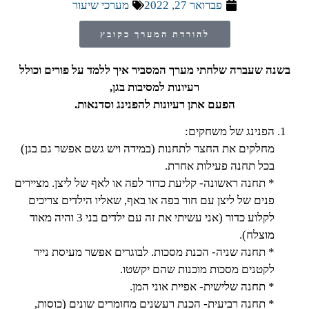
פברואר 27, 2022
מערכי שיעור
להורדת המערך כקובץ
בשנה שעברה שלחתי מערך המסביר איך ללמד על פורים וכולל
רעיונות למסיבות בגן,
הפעם אתן רעיונות להפנינג וסדנאות.
הפנינג של משחקים:
מחלקים את החצר לתחנות (במידה ויש גשם אפשר גם בגן)
בכל תחנה פעילות אחרת.
* תחנה ראשונה- קליעת כדור לפה או לאף של ליצן. מציירים
פנים של ליצן עם חור בפה או באף, שאליו הילדים צריכים
לקלוע כדור (אני עשיתי את זה עם ילדים בני 3 והיה מאוד
מוצלח).
* תחנה שניה- הכנת מסכות. לבוגרים אפשר מעיסת נייר
לקטנים מסכות מוכנות שהם יקשטו.
* תחנה שלישית- אפיית אוני המן.
* תחנה רביעית- הכנת רעשנים מחומרים שונים (כוסות,