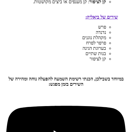
קן לציפור
: קן מענפים או ביצים מקושטות.
שירים של ביאליק:
פרש
נדנדה
מקהלת נוגנים
פרפר לפרח
בערוגת הגינה
בנות שתיים
קן לציפור
במיוחד בשבילכן, הכנתי רשימת השמעה להפעלה נוחה ומהירה של
השירים בזמן מפגש: