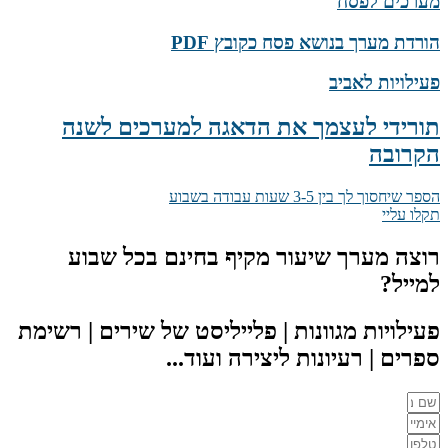
מערכים לפסח
הורדת מערך בנושא פסח כקובץ PDF
פעילויות לאביב
תורידי לעצמך את הדאגה למערכים לשנה
הקרובה
הספר שיחסוך לך בין 3-5 שעות עבודה בשבוע
תקלו עליי
רוצה מערך שיעור מקיף בחינם בכל שבוע
למייל?
פעילויות מגוונות | פלייליסט של שירים | רשימת
ספרים | רעיונות ליצירה ועוד...