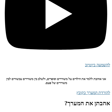
להשמעה ביוטיוב
אני אוהבת ללמד את הילדים על משוררים וסופרים, ולשלב בין משוררים עכשוויים לבין
משוררים של פעם.
להורדת המערך כקובץ
אהבתן את המערך?