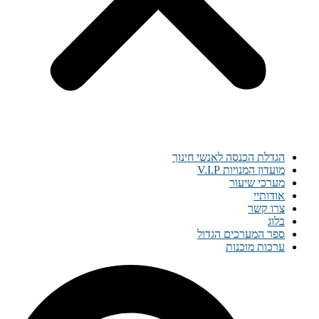
הגדלת הכנסה לאנשי חינוך
מועדון המנויות V.I.P
מערכי שיעור
אודותיי
צרו קשר
בלוג
ספר המערכים הגדול
ערכות מוכנות