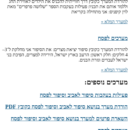
להורדת המערך כקובץ דרך חווייתית להכניס את הילדים לאווירת החג
וללמד אותם את תכניו: פעילות בעקבות הספר "שלושה פרפרים" מאת
לוין קיפניס: אני מתחילה בקריאת
למערך המלא »
מערכים לפסח
להורדת המערך כקובץ סיפור יציאת מצרים: את הסיפור אני מחלקת ל־3–
4 חלקים: חלק ראשון: הרעב בארץ ישראל, הירידה למצרים, הפיכת בני
ישראל לעבדים וגזרת הבנים.
למערך המלא »
מערכים נוספים:
פעילות בעקבות סיפור לאביב וסיפור לפסח
הורדת מערך בנושא סיפור לאביב וסיפור לפסח כקובץ PDF
השארת פרטים למערך בנושא סיפור לאביב וסיפור לפסח