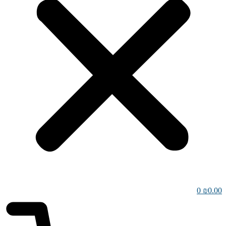
0
₪
0.00