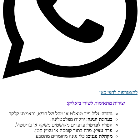
להצטרפות לחצי כאן
יצירות מתאימות לשירי ביאליק:
נדנדה
: גליל נייר טואלט או מקל של רופא, ובאמצע קלקר.
בערוגת הגינה
: ירקות מפלסטלינה.
הפרח לפרפר
: פרפרים מקושטים משקף או בריסטול.
פרח עציץ
: פרח בתוך קופסה או עציץ קטן.
מקהלת נוגנים
: כלי נגינה מחומרים מהטבע.