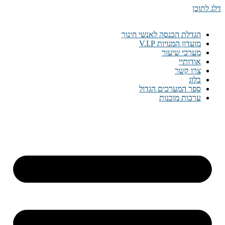
דלג לתוכן
הגדלת הכנסה לאנשי חינוך
מועדון המנויות V.I.P
מערכי שיעור
אודותיי
צרו קשר
בלוג
ספר המערכים הגדול
ערכות מוכנות