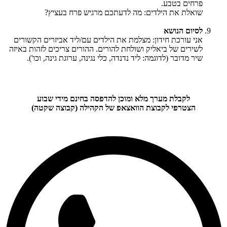
פרחים בטבע.
שואלת את הילדים: מה לדעתכם מרגיש פרח בעציץ?
לסיום הנושא
אני עורכת חידון: מצלמת את הילדים עם/ליד אביזרים הקשורים
לשירים של ביאליק ושולחת להורים. ההורים צריכים לזהות באיזה
שיר מדובר (לדוגמה: ליד נדנדה, כלי נגינה, ערוגת גינה, וכו').
לקבלת מערך מלא ומוכן להדפסה בחינם מידי שבוע
הצטרפי לקבוצת הוואצאפ של הקהילה (קבוצה שקטה)