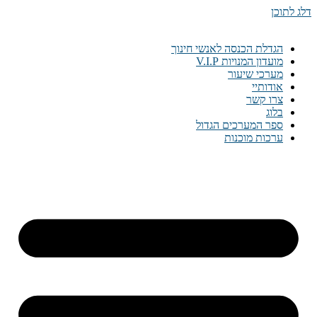
דלג לתוכן
הגדלת הכנסה לאנשי חינוך
מועדון המנויות V.I.P
מערכי שיעור
אודותיי
צרו קשר
בלוג
ספר המערכים הגדול
ערכות מוכנות