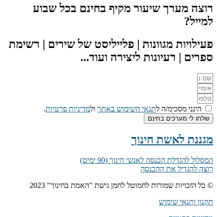
רוצה מערך שיעור מקיף בחינם בכל שבוע
למייל?
פעילויות מגוונות | פלייליסט של שירים | רשימת
ספרים | רעיונות ליצירה ועוד...
הינני מסכימ/ה ל
תנאי השימוש באתר
ול
מדיניות פרטיות
.
שלחו לי מערכים בחינם
מגננת לאשת חינוך
המסלול להגדלת הכנסה לאנשי חינוך (90 ימים)
רוצה להגדיל את ההכנסה
© כל הזכויות שמורות לחמוטל לחמן גישת "האמת בחינוך" 2023
תקנון ותנאי שימוש