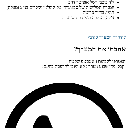
ילד כוכב/ רשל אופיטר דויב
המגרה השלישית של סבא/ג'ודי טל-קופלמן (לילדים בני 5 ומעלה)
תומי/ בדזיך פריטה
צ'קה, הכלבה בגטו/ בת שבע דגן
להורדת המערך כקובץ
אהבתן את המערך?
הצטרפו לקבוצת וואטסאפ שקטה
וקבלו מדי שבוע מערך מלא ומוכן להדפסה בחינם!