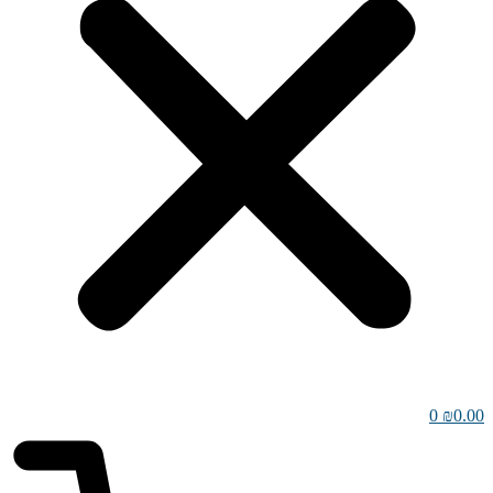
0
₪
0.00