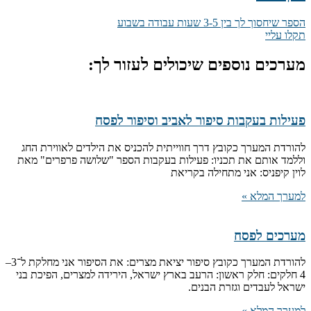
הספר שיחסוך לך בין 3-5 שעות עבודה בשבוע
תקלו עליי
מערכים נוספים שיכולים לעזור לך:
פעילות בעקבות סיפור לאביב וסיפור לפסח
להורדת המערך כקובץ דרך חווייתית להכניס את הילדים לאווירת החג
וללמד אותם את תכניו: פעילות בעקבות הספר "שלושה פרפרים" מאת
לוין קיפניס: אני מתחילה בקריאת
למערך המלא »
מערכים לפסח
להורדת המערך כקובץ סיפור יציאת מצרים: את הסיפור אני מחלקת ל־3–
4 חלקים: חלק ראשון: הרעב בארץ ישראל, הירידה למצרים, הפיכת בני
ישראל לעבדים וגזרת הבנים.
למערך המלא »