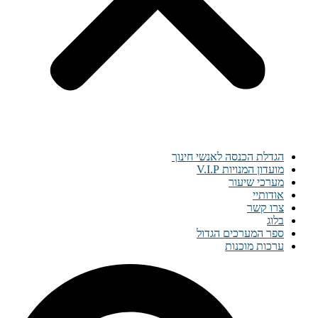
הגדלת הכנסה לאנשי חינוך
מועדון המנויות V.I.P
מערכי שיעור
אודותיי
צרו קשר
בלוג
ספר המערכים הגדול
ערכות מוכנות