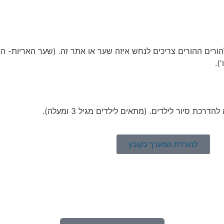
רים ההורים צריכים לנחש איזה שער או אתר זה. (שער האריות- הי
).
ת סיור לילדים. (מתאים לילדים מגיל 3 ומעלה).
להורדת המערך כקובץ