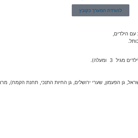
להורדת המערך כקובץ
עם הילדים,
ותל.
יל 3 ומעלה).
אל, גן הפעמון, שערי ירושלים, גן החיות התנכי, תחנת הקמח), מר