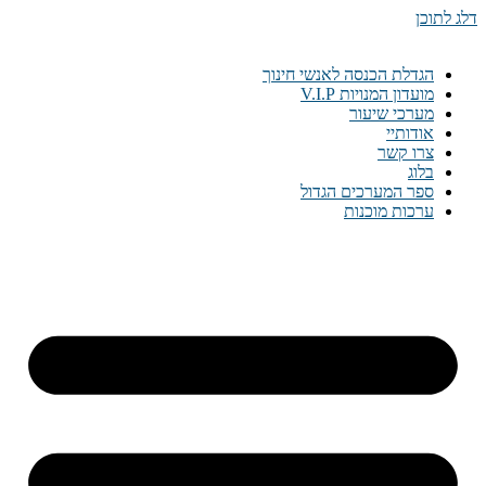
דלג לתוכן
הגדלת הכנסה לאנשי חינוך
מועדון המנויות V.I.P
מערכי שיעור
אודותיי
צרו קשר
בלוג
ספר המערכים הגדול
ערכות מוכנות