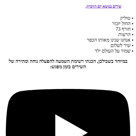
שירים בנושא יום הזיכרון:
• טוליק
• החול יזכור
• חורף 73
• הרעות
• אנחנו שנינו מאותו הכפר
• שיר לשלום
• שמור על העולם ילד
במיוחד בשבילכן, הכנתי רשימת השמעה להפעלה נוחה ומהירה של
השירים בזמן מפגש: