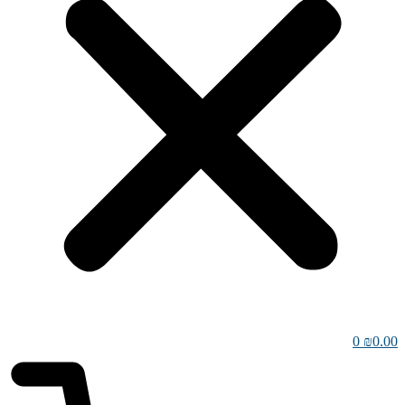
0
₪
0.00