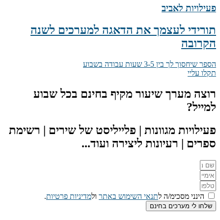
פעילויות לאביב
תורידי לעצמך את הדאגה למערכים לשנה
הקרובה
הספר שיחסוך לך בין 3-5 שעות עבודה בשבוע
תקלו עליי
רוצה מערך שיעור מקיף בחינם בכל שבוע
למייל?
פעילויות מגוונות | פלייליסט של שירים | רשימת
ספרים | רעיונות ליצירה ועוד...
הינני מסכימ/ה ל
תנאי השימוש באתר
ול
מדיניות פרטיות
.
שלחו לי מערכים בחינם