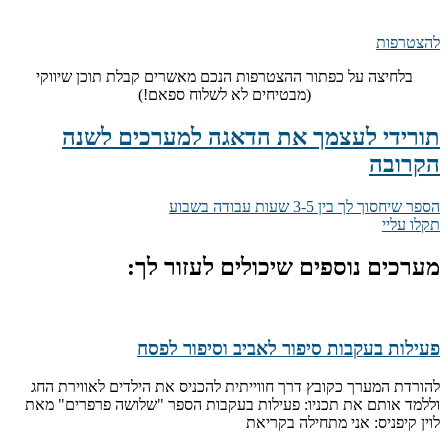
להצטרפות
בלחיצה על כפתור ההצטרפות הנכם מאשרים קבלת תוכן שיווקי
(מבטיחים לא לשלוח ספאם!)
תורידי לעצמך את הדאגה למערכים לשנה
הקרובה
הספר שיחסוך לך בין 3-5 שעות עבודה בשבוע
תקלו עליי
מערכים נוספים שיכולים לעזור לך:
פעילות בעקבות סיפור לאביב וסיפור לפסח
להורדת המערך כקובץ דרך חווייתית להכניס את הילדים לאווירת החג
וללמד אותם את תכניו: פעילות בעקבות הספר "שלושה פרפרים" מאת
לוין קיפניס: אני מתחילה בקריאת