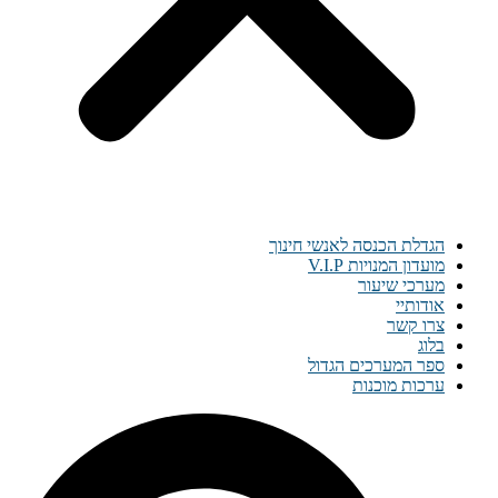
הגדלת הכנסה לאנשי חינוך
מועדון המנויות V.I.P
מערכי שיעור
אודותיי
צרו קשר
בלוג
ספר המערכים הגדול
ערכות מוכנות