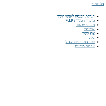
דלג לתוכן
הגדלת הכנסה לאנשי חינוך
מועדון המנויות V.I.P
מערכי שיעור
אודותיי
צרו קשר
בלוג
ספר המערכים הגדול
ערכות מוכנות