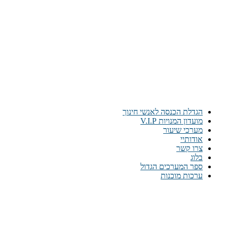
הגדלת הכנסה לאנשי חינוך
מועדון המנויות V.I.P
מערכי שיעור
אודותיי
צרו קשר
בלוג
ספר המערכים הגדול
ערכות מוכנות