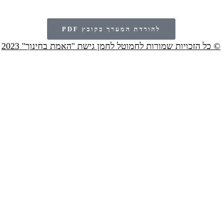
להורדת המערך כקובץ PDF
© כל הזכויות שמורות לחמוטל לחמן גישת "האמת בחינוך" 2023