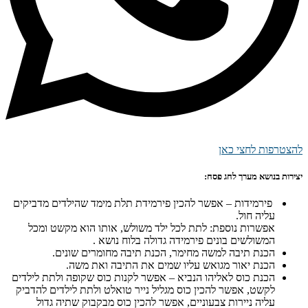
להצטרפות לחצי כאן
יצירות בנושא מערך לחג פסח:
פירמידות – אפשר להכין פירמידת תלת מימד שהילדים מדביקים
עליה חול.
אפשרות נוספת: לתת לכל ילד משולש, אותו הוא מקשט ומכל
המשולשים בונים פירמידה גדולה בלוח נושא .
הכנת תיבה למשה מחימר, הכנת תיבה מחומרים שונים.
הכנת יאור מגואש עליו שמים את התיבה ואת משה.
הכנת כוס לאליהו הנביא – אפשר לקנות כוס שקופה ולתת לילדים
לקשט, אפשר להכין כוס מגליל נייר טואלט ולתת לילדים להדביק
עליה ניירות צבעוניים, אפשר להכין כוס מבקבוק שתיה גדול