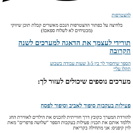
להצטרפות
בלחיצה על כפתור ההצטרפות הנכם מאשרים קבלת תוכן שיווקי
(מבטיחים לא לשלוח ספאם!)
תורידי לעצמך את הדאגה למערכים לשנה
הקרובה
הספר שיחסוך לך בין 3-5 שעות עבודה בשבוע
תקלו עליי
מערכים נוספים שיכולים לעזור לך:
פעילות בעקבות סיפור לאביב וסיפור לפסח
להורדת המערך כקובץ דרך חווייתית להכניס את הילדים לאווירת החג
וללמד אותם את תכניו: פעילות בעקבות הספר "שלושה פרפרים" מאת
לוין קיפניס: אני מתחילה בקריאת