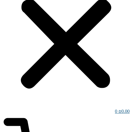
0
₪
0.00