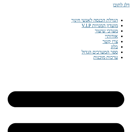
דלג לתוכן
הגדלת הכנסה לאנשי חינוך
מועדון המנויות V.I.P
מערכי שיעור
אודותיי
צרו קשר
בלוג
ספר המערכים הגדול
ערכות מוכנות