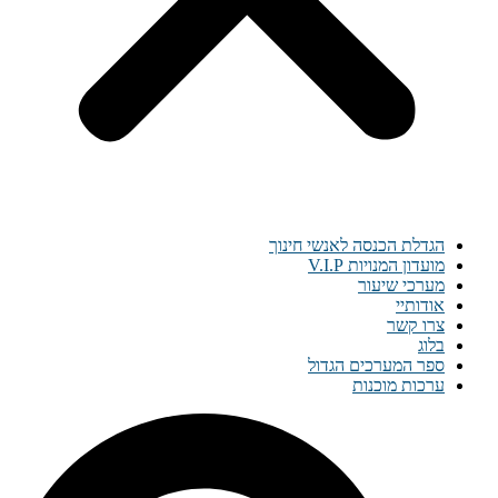
הגדלת הכנסה לאנשי חינוך
מועדון המנויות V.I.P
מערכי שיעור
אודותיי
צרו קשר
בלוג
ספר המערכים הגדול
ערכות מוכנות