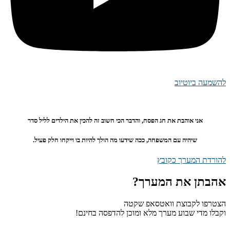
להשמעה ביוטיוב
אני אוהבת את חג הפסח, והדבר הכי חשוב זה
להכין את הילדים לליל סדר
שיהיה עם המשפחה, ככה שידעו מה הולך להיות בו וייקחו חלק פעיל.
להורדת המערך כקובץ
אהבתן את המערך?
הצטרפו לקבוצת וואטסאפ שקטה
וקבלו מדי שבוע מערך מלא ומוכן להדפסה בחינם!