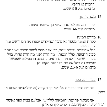
הדמות או החפץ.
מתאים לגיל 3-6 שנים.
משחקי רצף
סידור תמונות לפי סדר הגיוני כך שייווצר סיפור.
מתאים לגיל 3-6 שנים.
מדרש תמונה
לקחת תמונה מספר לא מוכר ושהילדים יספרו מה הם רואים ומה
קורה בסיפור.
ככל שהילדים גדולים יותר, כך נצפה מהם לספר סיפור עשיר יותר
סביב התמונה, כולל רגשות – מה קרה לפני, מה קרה אחרי. בגיל
צעיר – שיתארו לנו מה הם רואים בתמונה (זו פעילות שאפשר
לעשות גם במליאה וגם בקבוצות הקטנות).
מתאים לגיל 2.5-6 שנים.
עבודה על ספר
בוחרים ספר ועובדים עליו לאורך תקופה (זה יכול להיות שבוע או
יותר).
אני מביאה פה שתי דוגמאות לילדי גן, אבל גם בבית ספר אפשר
לבחור סיפור, לבקש מכל הילדים לקרוא אותן