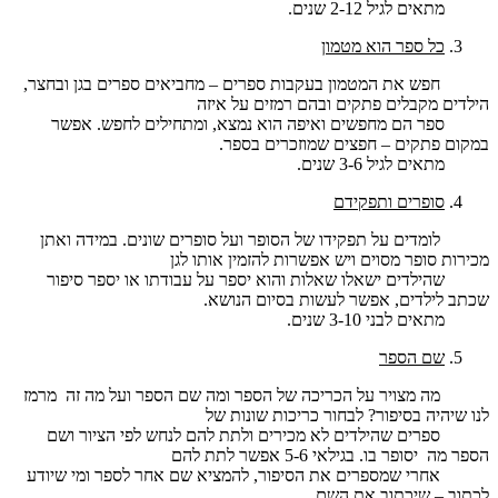
מתאים לגיל 2-12 שנים.
כל ספר הוא מטמון
חפש את המטמון בעקבות ספרים – מחביאים ספרים בגן ובחצר,
הילדים מקבלים פתקים ובהם רמזים על איזה
ספר הם מחפשים ואיפה הוא נמצא, ומתחילים לחפש. אפשר
במקום פתקים – חפצים שמוזכרים בספר.
מתאים לגיל 3-6 שנים.
סופרים ותפקידם
לומדים על תפקידו של הסופר ועל סופרים שונים. במידה ואתן
מכירות סופר מסוים ויש אפשרות להזמין אותו לגן
שהילדים ישאלו שאלות והוא יספר על עבודתו או יספר סיפור
שכתב לילדים, אפשר לעשות בסיום הנושא.
מתאים לבני 3-10 שנים.
שם הספר
מה מצויר על הכריכה של הספר ומה שם הספר ועל מה זה מרמז
לנו שיהיה בסיפור? לבחור כריכות שונות של
ספרים שהילדים לא מכירים ולתת להם לנחש לפי הציור ושם
הספר מה יסופר בו. בגילאי 5-6 אפשר לתת להם
אחרי שמספרים את הסיפור, להמציא שם אחר לספר ומי שיודע
לכתוב – שיכתוב את השם.