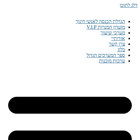
דלג לתוכן
הגדלת הכנסה לאנשי חינוך
מועדון המנויות V.I.P
מערכי שיעור
אודותיי
צרו קשר
בלוג
ספר המערכים הגדול
ערכות מוכנות