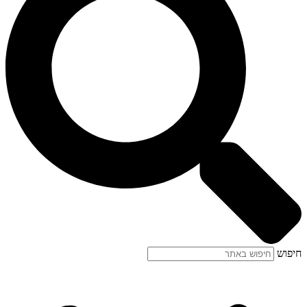
חיפוש