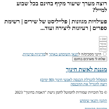
רוצה מערך שיעור מקיף בחינם בכל שבוע
למייל?
פעילויות מגוונות | פלייליסט של שירים | רשימת
ספרים | רעיונות ליצירה ועוד...
הינני מסכימ/ה ל
תנאי השימוש באתר
ול
מדיניות פרטיות
.
שלחו לי מערכים בחינם
מגננת לאשת חינוך
המסלול להגדלת הכנסה לאנשי חינוך (90 ימים)
רוצה להגדיל את ההכנסה
© כל הזכויות שמורות לחמוטל לחמן גישת "האמת בחינוך" 2023
תקנון ותנאי שימוש
מדיניות פרטיות