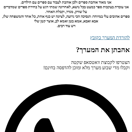
אני מאוד אוהבת ספרים ולכן אוהבת לעבוד עם ספרים עם הילדים.
אני עובדת בעקבות ספר כמעט בכל נושא, לאחרונה שמתי דגש על בחירת ספרים שמדברים
על שוויון, מגדר, וקבלת האחר.
ספרים אהובים עלי במיוחד: הנסיכה הכי גרועה, לציונה יש כנף אחת, כל אחד והמשפחה שלו,
אבא ואבא, אמא בטן ואמא לב, אוצר קטן שלי
ויש עוד רבים.
להורדת המערך כקובץ
אהבתן את המערך?
הצטרפו לקבוצת וואטסאפ שקטה
וקבלו מדי שבוע מערך מלא ומוכן להדפסה בחינם!