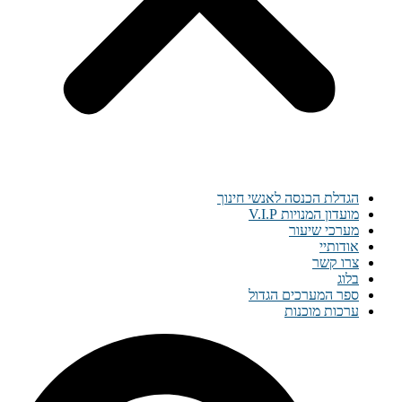
הגדלת הכנסה לאנשי חינוך
מועדון המנויות V.I.P
מערכי שיעור
אודותיי
צרו קשר
בלוג
ספר המערכים הגדול
ערכות מוכנות