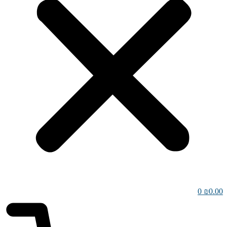
0
₪
0.00