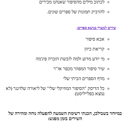
לכתוב מילים מהסיפור שאנחנו מכירים
להדביק תמונות של ספרים שונים.
שירים למערך בנושא ספרים:
אבא סיפור
קריאת כיוון
מי יודע מדוע ולמה לובשת הזברה פיג'מה
שיר סיפור המפוזר מכפר אז"ר
מדף הספרים הביתי שלי
כל הדיסק "הסיפור המוזיקלי שלי" של ליאורה שלזינגר (לא
נמצא בפלייליסט)
במיוחד בשבילכן, הכנתי רשימת השמעה להפעלה נוחה ומהירה של
השירים בזמן מפגש: