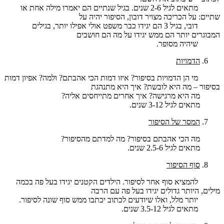
מתאים לגיל 2-6 שנים. בגיל שנתיים הם יאמרו מילה אחת או
שתיים: על הכריכה מצויר דובון, הסיפור יהיה על
דובי, בגיל 3 הם יגידו כבר משפט אולי אפילו יותר, בגילים
המבוגרים יותר הם ממש יגידו על מה הם חושבים
שיהיה מסופר.
הדמויות
מי הן הדמויות בסיפור? איזו דמות הכי אהבתם? ולמה? אפיון דמות
בסיפור – מה היא לובשת? איך היא מתנהגת
מה היא מרגישה? איך אחרים מתייחסים אליה?
מתאים לגיל 3-12 שנים.
המסר של הסיפור
מה הכי אהבתם בסיפור? מה למדתם מהסיפור?
מתאים לגיל 2.5-6 שנים.
סוף הסיפור
להמציא סוף אחר לסיפור. הילדים הקטנים יגידו בעל פה בכמה
מילים, היותר גדולים יגידו בעל פה עם הרבה
יותר מלל, ואלו שיודעים לכתוב יכתבו ממש סוף שונה לסיפור.
מתאים לגיל 3.5-12 שנים.