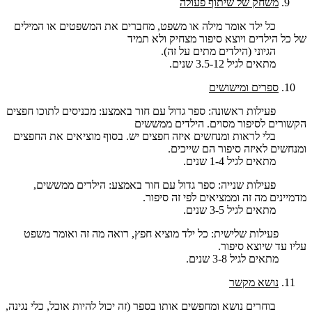
משחק של שיתוף פעולה
כל ילד אומר מילה או משפט, מחברים את המשפטים או המילים
של כל הילדים ויוצא סיפור מצחיק ולא תמיד
הגיוני (הילדים מתים על זה).
מתאים לגיל 3.5-12 שנים.
ספרים ומישושים
פעילות ראשונה: ספר גדול עם חור באמצע: מכניסים לתוכו חפצים
הקשורים לסיפור מסוים. הילדים ממששים
בלי לראות ומנחשים איזה חפצים יש. בסוף מוציאים את החפצים
ומנחשים לאיזה סיפור הם שייכים.
מתאים לגיל 1-4 שנים.
פעילות שנייה: ספר גדול עם חור באמצע: הילדים ממששים,
מדמיינים מה זה וממציאים לפי זה סיפור.
מתאים לגיל 3-5 שנים.
פעילות שלישית: כל ילד מוציא חפץ, רואה מה זה ואומר משפט
עליו עד שיוצא סיפור.
מתאים לגיל 3-8 שנים.
נושא מקשר
בוחרים נושא ומחפשים אותו בספר (זה יכול להיות אוכל, כלי נגינה,