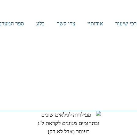
כי שיעור
אודותיי
צרו קשר
בלוג
ספר המערכי