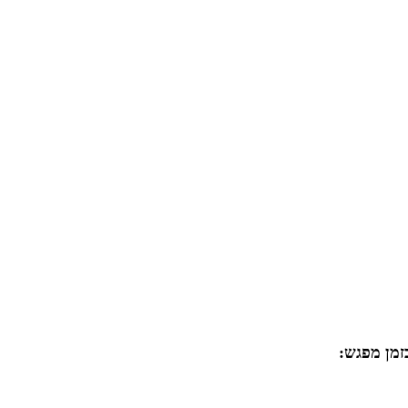
זמן מפגש: