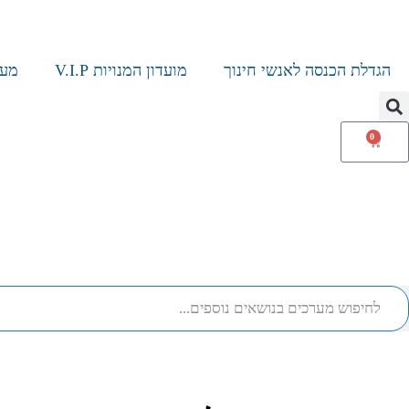
הגדלת הכנסה לאנשי חינוך
מועדון המנויות V.I.P
מער
0