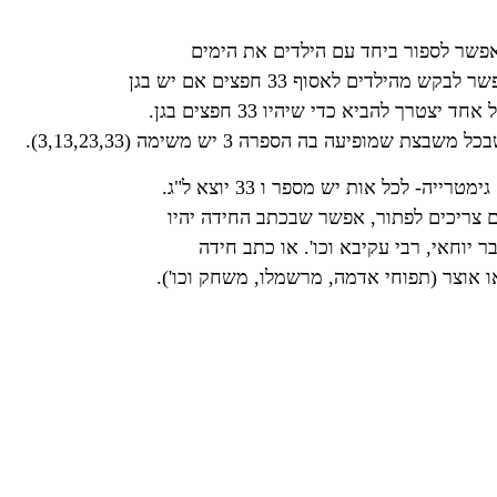
ריכים לפתור, אפשר שבכתב החידה יהיו
וחאי, רבי עקיבא וכו'. או כתב חידה
אוצר (תפוחי אדמה, מרשמלו, משחק וכו').