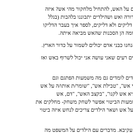
 ואש ושהילדים יתבוננו בלהבות (בגלל
קים ולא דליקים, לספר איך בעבר הדליקו
ה הן הסכנות שהאש מביאה איתה.
י אש", "טבילת אש", "שומר/ת אותו/ה על אש
אש לקנו", "בקצב האש", "דם, אש
עות הביטוי אפשר לשחק משחק- מחלקים את
ל אש ושאר הילדים צריכים לנחש איזה ביטוי