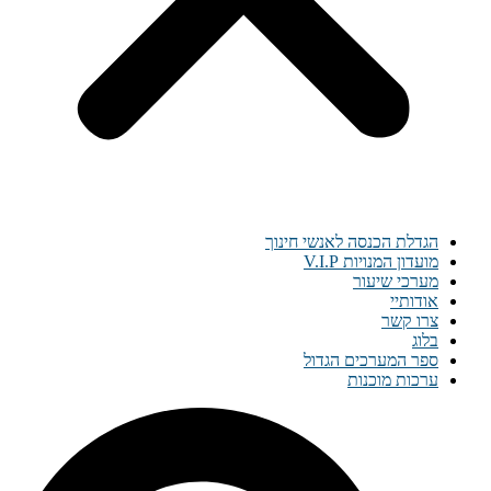
הגדלת הכנסה לאנשי חינוך
מועדון המנויות V.I.P
מערכי שיעור
אודותיי
צרו קשר
בלוג
ספר המערכים הגדול
ערכות מוכנות