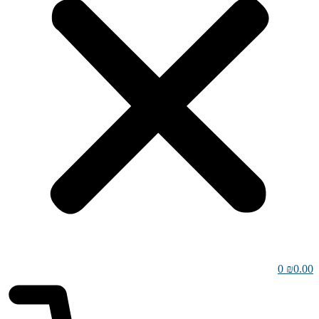
0
₪
0.00