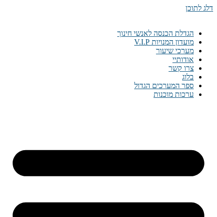
דלג לתוכן
הגדלת הכנסה לאנשי חינוך
מועדון המנויות V.I.P
מערכי שיעור
אודותיי
צרו קשר
בלוג
ספר המערכים הגדול
ערכות מוכנות