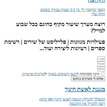
הספר שיחסוך לך בין 3-5 שעות עבודה בשבוע
תקלו עליי
רוצה מערך שיעור מקיף בחינם בכל שבוע
למייל?
פעילויות מגוונות | פלייליסט של שירים | רשימת
ספרים | רעיונות ליצירה ועוד...
הינני מסכימ/ה ל
תנאי השימוש באתר
ול
מדיניות פרטיות
.
שלחו לי מערכים בחינם
מגננת לאשת חינוך
המסלול להגדלת הכנסה לאנשי חינוך (90 ימים)
רוצה להגדיל את ההכנסה