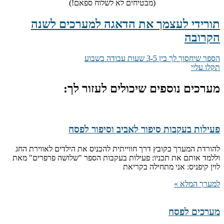
(מבטיחים לא לשלוח ספאם!)
תורידי לעצמך את הדאגה למערכים לשנה
הקרובה
הספר שיחסוך לך בין 3-5 שעות עבודה בשבוע
תקלו עליי
מערכים נוספים שיכולים לעזור לך:
פעילות בעקבות סיפור לאביב וסיפור לפסח
להורדת המערך כקובץ דרך חווייתית להכניס את הילדים לאווירת החג
וללמד אותם את תכניו: פעילות בעקבות הספר "שלושה פרפרים" מאת
לוין קיפניס: אני מתחילה בקריאת
למערך המלא »
מערכים לפסח