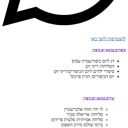
להצטרפות לחצי כאן
סיפורים בנושא יום כיפור:
דג ליום כיפור/עמית עסיס
הסליחה/ ריקי זקן
סיפורי ילדים ליום הכיפורים/ריקי זקן
יום הכיפורים/ חגית פרנקל
שירים בנושא יום כיפור:
לו יהי/ חווה אלברשטיין
סליחה/ אריאלה סביר
סליחה אמיתית/ סלעית פרידמן
ברוגז שולם/ מירב האסמן