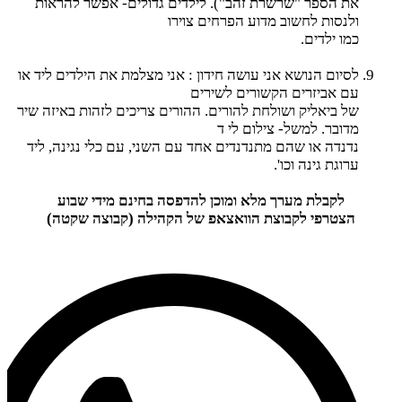
את הספר "שרשרת זהב"). לילדים גדולים- אפשר להראות
ולנסות לחשוב מדוע הפרחים צוירו
כמו ילדים.
לסיום הנושא אני עושה חידון : אני מצלמת את הילדים ליד או
עם אביזרים הקשורים לשירים
של ביאליק ושולחת להורים. ההורים צריכים לזהות באיזה שיר
מדובר. למשל- צילום לי ד
נדנדה או שהם מתנדנדים אחד עם השני, עם כלי נגינה, ליד
ערוגת גינה וכו'.
לקבלת מערך מלא ומוכן להדפסה בחינם מידי שבוע
הצטרפי לקבוצת הוואצאפ של הקהילה (קבוצה שקטה)