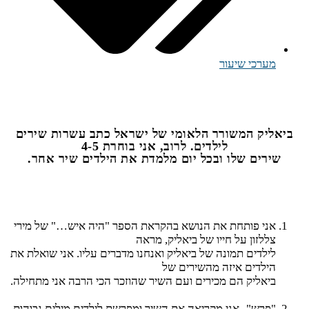
מערכי שיעור
להורדת המערך כקובץ
ביאליק המשורר הלאומי של ישראל כתב עשרות שירים
לילדים. לרוב, אני בוחרת 4-5
שירים שלו ובכל יום מלמדת את הילדים שיר אחר.
אני פותחת את הנושא בהקראת הספר "היה איש…" של מירי
צללזון על חייו של ביאליק, מראה
לילדים תמונה של ביאליק ואנחנו מדברים עליו. אני שואלת את
הילדים איזה מהשירים של
ביאליק הם מכירים ועם השיר שהוזכר הכי הרבה אני מתחילה.
"פרש"- אני מקריאה את השיר ומפרשת לילדים מילים גבוהות