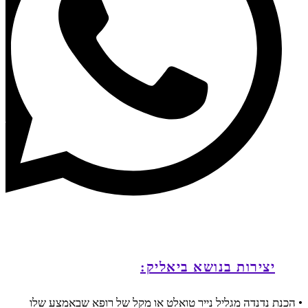
להצטרפות לחצי כאן
יצירות בנושא ביאליק:
• הכנת נדנדה מגליל נייר טואלט או מקל של רופא שבאמצע שלו