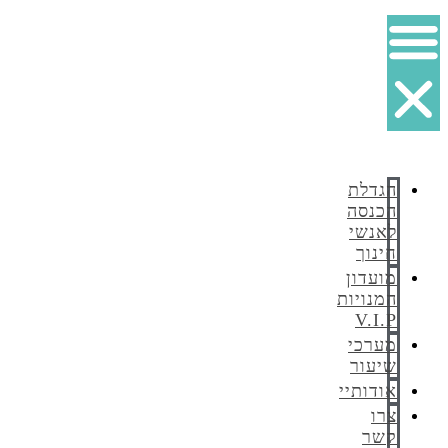
הגדלת
הכנסה
לאנשי
חינוך
מועדון
המנויות
V.I.P
מערכי
שיעור
אודותיי
צרו
קשר