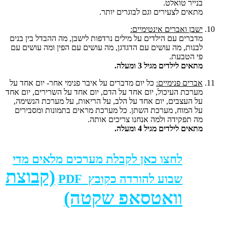
בנייר טואלט.
מתאים לצעירים וגם לבוגרים יותר.
ישבן ואברים אינטימיים:
מדברים עם הילדים על מילים נרדפות לישבן, מה ההבדל בין בנים
לבנות, מה עושים עם הדגדגן, מה עושים עם הפין ומה עושים עם
פי הטבעת.
מתאים לילדים מגיל 3 ומעלה.
אברים פנימיים:
כל יום מדברים על איבר פנימי אחר- יום אחד על
מערכת העיכול, יום אחד על הדם, יום אחד על השרירים, יום אחד
על העצבים, יום אחד על הלב, על הריאות, על מערכת הנשימה,
על המוח, מערכת השתן. כל מערכת מראים בתמונות ומסבירים
מה תפקידה ולמה אנחנו צריכים אותה.
מתאים לילדים מגיל 4 ומעלה.
לחצו כאן לקבלת מערכים מלאים מדי
(קבוצת
שבוע להורדה כקובץ PDF
וואטסאפ שקטה)