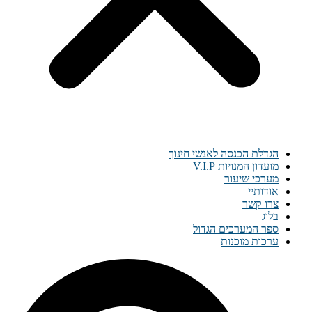
הגדלת הכנסה לאנשי חינוך
מועדון המנויות V.I.P
מערכי שיעור
אודותיי
צרו קשר
בלוג
ספר המערכים הגדול
ערכות מוכנות