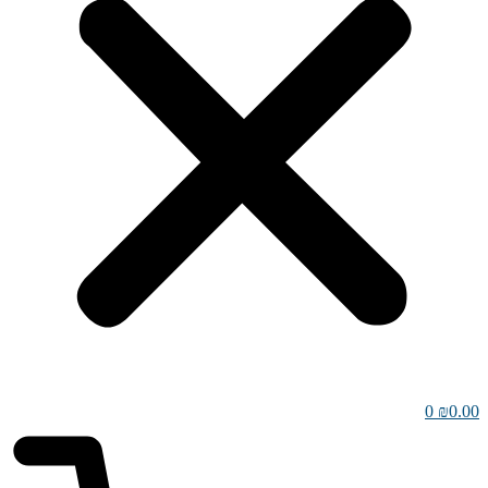
0
₪
0.00