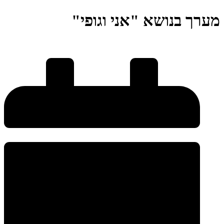
מערך בנושא "אני וגופי"