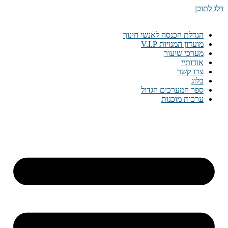
דלג לתוכן
הגדלת הכנסה לאנשי חינוך
מועדון המנויות V.I.P
מערכי שיעור
אודותיי
צרו קשר
בלוג
ספר המערכים הגדול
ערכות מוכנות