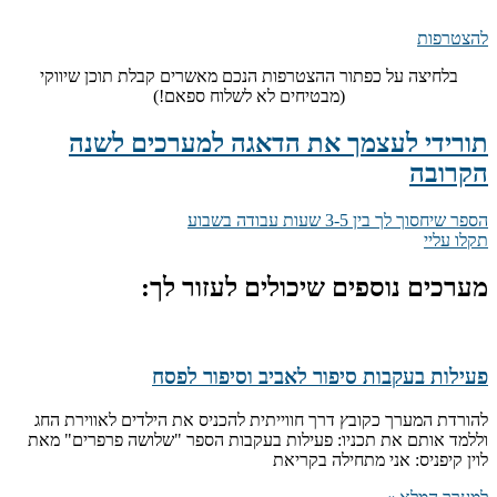
להצטרפות
בלחיצה על כפתור ההצטרפות הנכם מאשרים קבלת תוכן שיווקי
(מבטיחים לא לשלוח ספאם!)
תורידי לעצמך את הדאגה למערכים לשנה
הקרובה
הספר שיחסוך לך בין 3-5 שעות עבודה בשבוע
תקלו עליי
מערכים נוספים שיכולים לעזור לך:
פעילות בעקבות סיפור לאביב וסיפור לפסח
להורדת המערך כקובץ דרך חווייתית להכניס את הילדים לאווירת החג
וללמד אותם את תכניו: פעילות בעקבות הספר "שלושה פרפרים" מאת
לוין קיפניס: אני מתחילה בקריאת