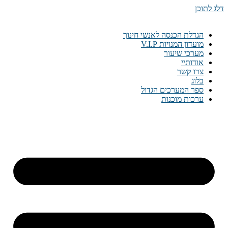
דלג לתוכן
הגדלת הכנסה לאנשי חינוך
מועדון המנויות V.I.P
מערכי שיעור
אודותיי
צרו קשר
בלוג
ספר המערכים הגדול
ערכות מוכנות