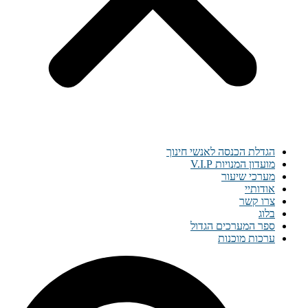
הגדלת הכנסה לאנשי חינוך
מועדון המנויות V.I.P
מערכי שיעור
אודותיי
צרו קשר
בלוג
ספר המערכים הגדול
ערכות מוכנות