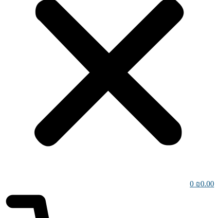
0
₪
0.00