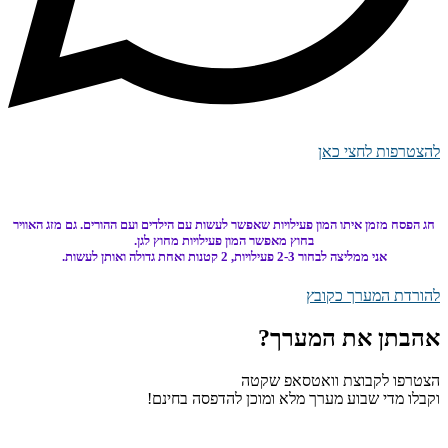
להצטרפות לחצי כאן
חג הפסח מזמן איתו המון פעילויות שאפשר לעשות עם הילדים ועם ההורים. גם מזג האוויר
בחוץ מאפשר המון פעילויות מחוץ לגן.
אני ממליצה לבחור 2-3 פעילויות, 2 קטנות ואחת גדולה ואותן לעשות.
להורדת המערך כקובץ
אהבתן את המערך?
הצטרפו לקבוצת וואטסאפ שקטה
וקבלו מדי שבוע מערך מלא ומוכן להדפסה בחינם!