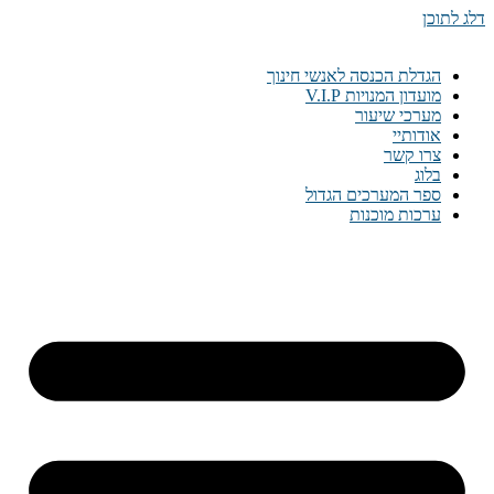
דלג לתוכן
הגדלת הכנסה לאנשי חינוך
מועדון המנויות V.I.P
מערכי שיעור
אודותיי
צרו קשר
בלוג
ספר המערכים הגדול
ערכות מוכנות