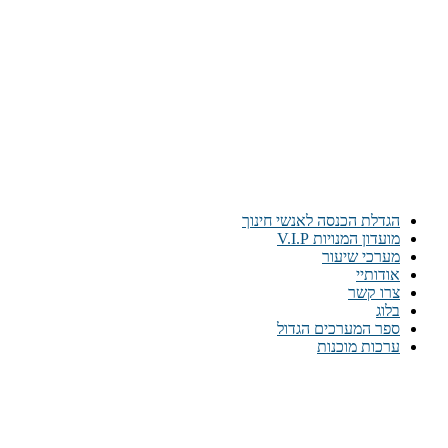
הגדלת הכנסה לאנשי חינוך
מועדון המנויות V.I.P
מערכי שיעור
אודותיי
צרו קשר
בלוג
ספר המערכים הגדול
ערכות מוכנות