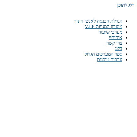
דלג לתוכן
הגדלת הכנסה לאנשי חינוך
מועדון המנויות V.I.P
מערכי שיעור
אודותיי
צרו קשר
בלוג
ספר המערכים הגדול
ערכות מוכנות