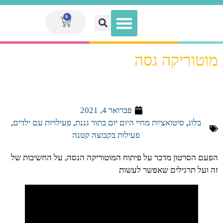
0
מוטוריקה גסה
הגדלת הכנסה לאנשי חינוך
מועדון המנויות V.I.P
ספר המערכים הגדול
מערכי שיעור
ערכות מוכנות
פברואר 4, 2021
בלוג
,
סיטואציות מחיי היום יום בתור גננת
,
פעילויות עם ילדים
,
פעילות בקבוצה קטנה
הפעם הסרטון מדבר על פיתוח המוטוריקה הגסה, על החשיבות של
זה ועל תרגילים שאפשר לעשות