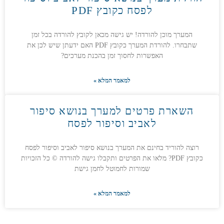
לפסח כקובץ PDF
המערך מוכן להורדה! יש גישה מכאן לקובץ להורדה בכל זמן
שתבחרו. להורדת המערך כקובץ PDF האם ידעתן שיש לכן את
האפשרות לחסוך זמן בהכנת מערכים?
למאמר המלא »
השארת פרטים למערך בנושא סיפור
לאביב וסיפור לפסח
רוצה להוריד בחינם את המערך בנושא סיפור לאביב וסיפור לפסח
כקובץ PDF? מלאו את הפרטים ותקבלו גישה להורדה © כל הזכויות
שמורות לחמוטל לחמן גישת
למאמר המלא »