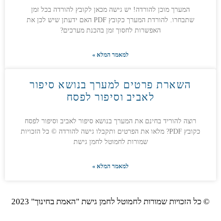
המערך מוכן להורדה! יש גישה מכאן לקובץ להורדה בכל זמן
שתבחרו. להורדת המערך כקובץ PDF האם ידעתן שיש לכן את
האפשרות לחסוך זמן בהכנת מערכים?
למאמר המלא »
השארת פרטים למערך בנושא סיפור
לאביב וסיפור לפסח
רוצה להוריד בחינם את המערך בנושא סיפור לאביב וסיפור לפסח
כקובץ PDF? מלאו את הפרטים ותקבלו גישה להורדה © כל הזכויות
שמורות לחמוטל לחמן גישת
למאמר המלא »
© כל הזכויות שמורות לחמוטל לחמן גישת "האמת בחינוך" 2023