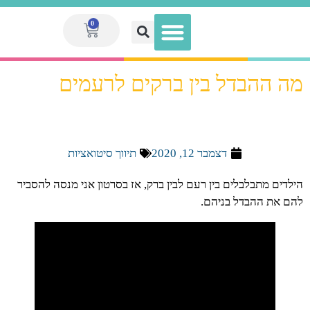
0
מה ההבדל בין ברקים לרעמים
הגדלת הכנסה לאנשי חינוך
מועדון המנויות V.I.P
ספר המערכים הגדול
מערכי שיעור
ערכות מוכנות
דצמבר 12, 2020
תיווך סיטואציות
הילדים מתבלבלים בין רעם לבין ברק, אז בסרטון אני מנסה להסביר
להם את ההבדל בניהם.