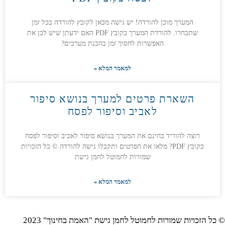
המערך מוכן להורדה! יש גישה מכאן לקובץ להורדה בכל זמן
שתבחרו. להורדת המערך כקובץ PDF האם ידעתן שיש לכן את
האפשרות לחסוך זמן בהכנת מערכים?
למאמר המלא »
השארת פרטים למערך בנושא סיפור
לאביב וסיפור לפסח
רוצה להוריד בחינם את המערך בנושא סיפור לאביב וסיפור לפסח
כקובץ PDF? מלאו את הפרטים ותקבלו גישה להורדה © כל הזכויות
שמורות לחמוטל לחמן גישת
למאמר המלא »
© כל הזכויות שמורות לחמוטל לחמן גישת "האמת בחינוך" 2023