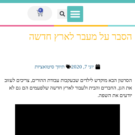
0
הסבר על מעבר לארץ חדשה
הגדלת הכנסה לאנשי חינוך
מועדון המנויות V.I.P
ספר המערכים הגדול
מערכי שיעור
ערכות מוכנות
יוני 7, 2020
תיווך סיטואציות
הסרטון הבא מוקדש לילדים שבעקבות עבודת ההורים, צריכים לעזוב
את הגן, החברים והבית ולעבור לארץ חדשה שלפעמים הם גם לא
יודעים את השפה.