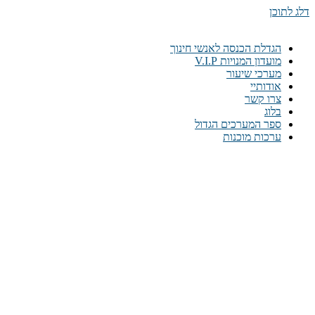
דלג לתוכן
הגדלת הכנסה לאנשי חינוך
מועדון המנויות V.I.P
מערכי שיעור
אודותיי
צרו קשר
בלוג
ספר המערכים הגדול
ערכות מוכנות