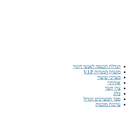
הגדלת הכנסה לאנשי חינוך
מועדון המנויות V.I.P
מערכי שיעור
אודותיי
צרו קשר
בלוג
ספר המערכים הגדול
ערכות מוכנות