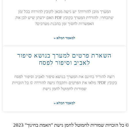
המערך מוכן להורדה! יש גישה מכאן לקובץ להורדה בכל זמן
שתבחרו. להורדת המערך כקובץ PDF האם ידעתן שיש לכן את
האפשרות לחסוך זמן בהכנת מערכים?
למאמר המלא »
השארת פרטים למערך בנושא סיפור
לאביב וסיפור לפסח
רוצה להוריד בחינם את המערך בנושא סיפור לאביב וסיפור לפסח
כקובץ PDF? מלאו את הפרטים ותקבלו גישה להורדה © כל הזכויות
שמורות לחמוטל לחמן גישת
למאמר המלא »
© כל הזכויות שמורות לחמוטל לחמן גישת "האמת בחינוך" 2023