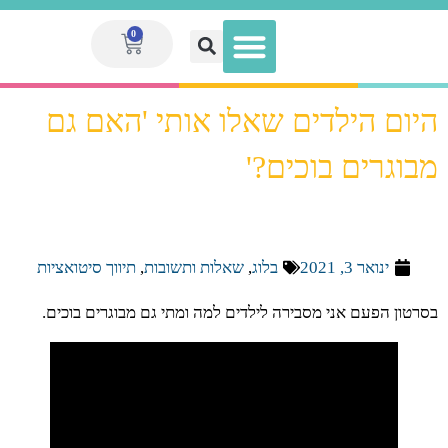
0
היום הילדים שאלו אותי 'האם גם
הגדלת הכנסה לאנשי חינוך
מועדון המנויות V.I.P
ספר המערכים הגדול
מערכי שיעור
ערכות מוכנות
מבוגרים בוכים?'
ינואר 3, 2021
בלוג
,
שאלות ותשובות
,
תיווך סיטואציות
בסרטון הפעם אני מסבירה לילדים למה ומתי גם מבוגרים בוכים.